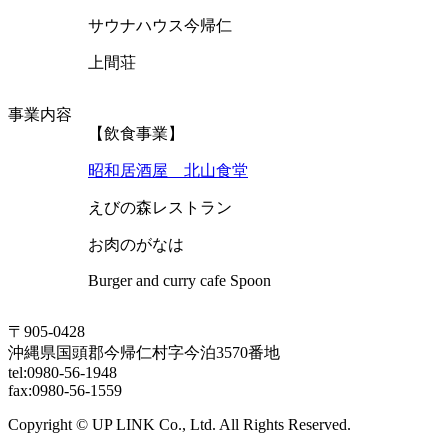
サウナハウス今帰仁
上間荘
事業内容
【飲食事業】
昭和居酒屋 北山食堂
えびの森レストラン
お肉のがなは
Burger and curry cafe Spoon
〒905-0428
沖縄県国頭郡今帰仁村字今泊3570番地
tel:0980-56-1948
fax:0980-56-1559
Copyright © UP LINK Co., Ltd. All Rights Reserved.